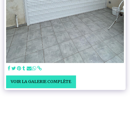
VOIR LA GALERIE COMPLÈTE